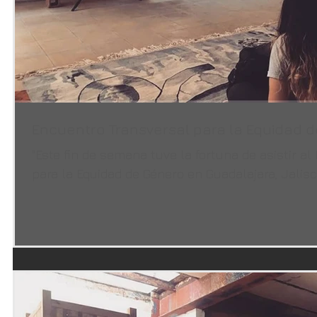
Encuentro Transversal para la Equidad 
"Este fin de semana tuve la fortuna de asistir a
para la Equidad de Género en Guadalajara, Jalisco