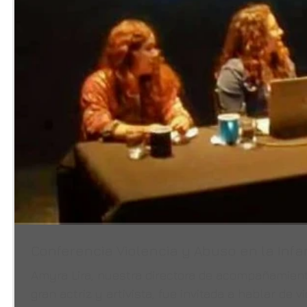
Conferencia Violencia y Abuso en la Infa
Amyra Lira, nuestra directora de acompañamien
gran actriz y artivista, fue invitada a hablar de vi