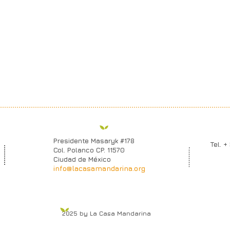
Presidente Masaryk #178
Tel. +
Col. Polanco CP. 11570
Ciudad de México
info@lacasamandarina.org
2025 by La Casa Mandarina