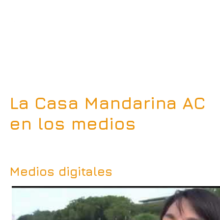
nosotrxs
qué hacemos
inves
consultoría
La Casa Mandarina AC
en los medios
Medios digitales