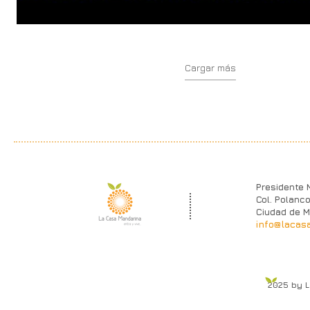
Cargar más
Presidente 
Col. Polanco
Ciudad de M
info@lacas
2025 by 