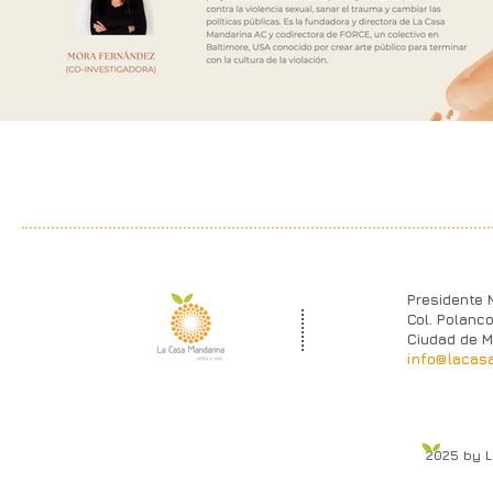
Presidente 
Col. Polanco
Ciudad de M
info@lacas
2025 by 