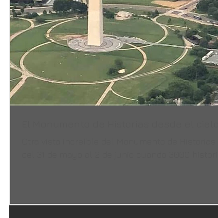
El Monumento de Historias desde el ciel
Otra vista increíble del Monumento de Historias 
del 31 de mayo al 2 de junio cuando 3000 historia