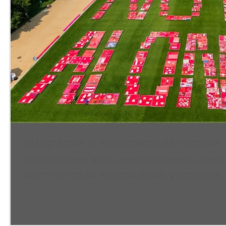
Lo logramos: El Monumento de Historias
50 exhibiciones. 34 ciudades en Estados Unidos 
sobrevivientes de violencia sexual y doméstica.