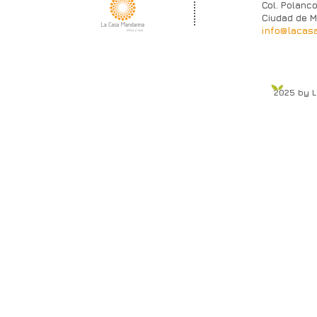
Col. Polanco
Ciudad de M
info@lacas
2025 by 