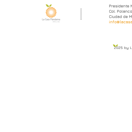
Presidente 
Col. Polanco
Ciudad de M
info@lacas
2025 by 