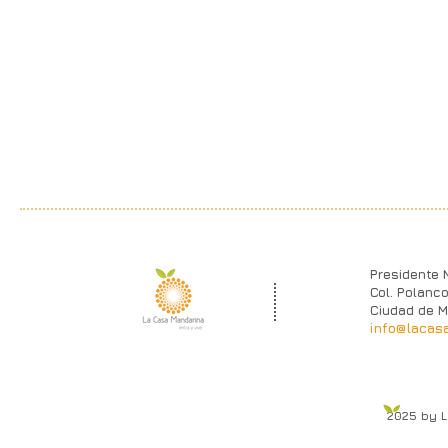
Presidente 
Col. Polanco
Ciudad de M
info@lacas
2025 by 