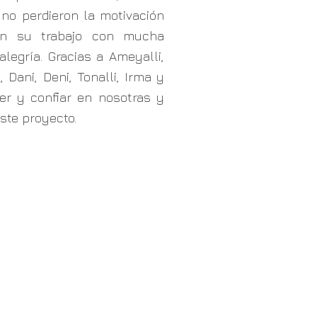
 no perdieron la motivación
on su trabajo con mucha
alegría. Gracias a Ameyalli,
 Dani, Deni, Tonalli, Irma y
er y confiar en nosotras y
este proyecto.