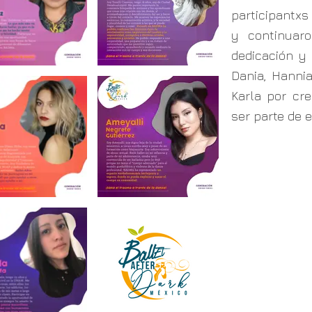
participantxs
y continuar
dedicación y 
Dania, Hannia,
Karla por cre
ser parte de 