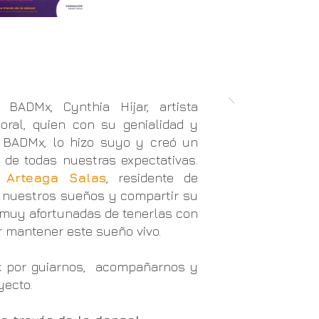
de BADMx,
Cynthia Híjar,
artista
oral, quien con su genialidad y
e BADMx, lo hizo suyo y creó un
de todas nuestras expectativas.
 Arteaga Salas
, residente de
 nuestros sueños y compartir su
 muy afortunadas de tenerlas con
r mantener este sueño vivo.
ark por guiarnos, acompañarnos y
yecto.