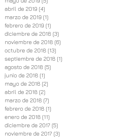
mayo de 2019
(5)
5 entradas
abril de 2019
(4)
4 entradas
marzo de 2019
(1)
1 entrada
febrero de 2019
(1)
1 entrada
diciembre de 2018
(3)
3 entradas
noviembre de 2018
(6)
6 entradas
octubre de 2018
(13)
13 entradas
septiembre de 2018
(1)
1 entrada
agosto de 2018
(5)
5 entradas
junio de 2018
(1)
1 entrada
mayo de 2018
(2)
2 entradas
abril de 2018
(2)
2 entradas
marzo de 2018
(7)
7 entradas
febrero de 2018
(1)
1 entrada
enero de 2018
(11)
11 entradas
diciembre de 2017
(5)
5 entradas
noviembre de 2017
(3)
3 entradas