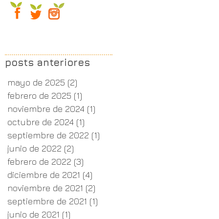
posts anteriores
mayo de 2025
(2)
2 entradas
febrero de 2025
(1)
1 entrada
noviembre de 2024
(1)
1 entrada
octubre de 2024
(1)
1 entrada
septiembre de 2022
(1)
1 entrada
junio de 2022
(2)
2 entradas
febrero de 2022
(3)
3 entradas
diciembre de 2021
(4)
4 entradas
noviembre de 2021
(2)
2 entradas
septiembre de 2021
(1)
1 entrada
junio de 2021
(1)
1 entrada